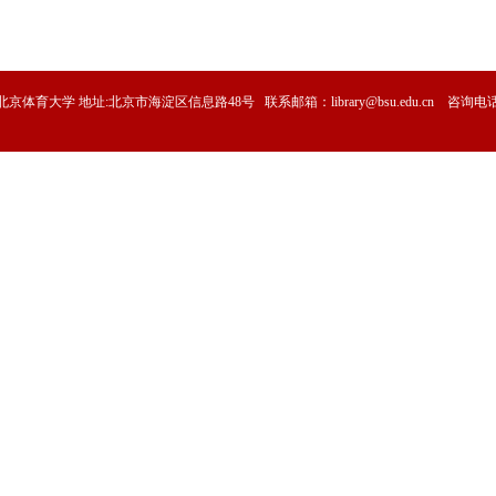
2013北京体育大学 地址:北京市海淀区信息路48号 联系邮箱：library@bsu.edu.cn 咨询电话：0