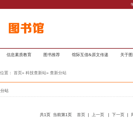
信息素质教育
图书推荐
馆际互借&原文传递
关于图
的位置：
首页
»
科技查新站
» 查新分站
体分站
共1页 当前第1页
首页
|
上一页
|
下一页
|