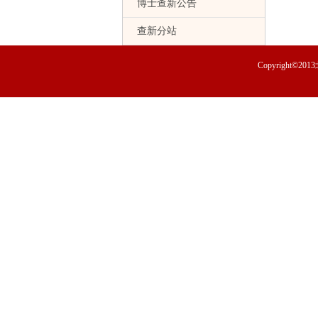
博士查新公告
查新分站
Copyright©