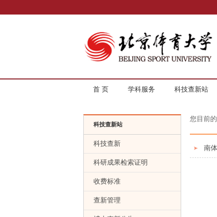
首 页
学科服务
科技查新站
您目前
科技查新站
科技查新
南
科研成果检索证明
收费标准
查新管理