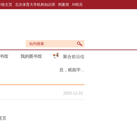
学校主页
北京体育大学机构知识库
档案馆
AI馆员
书馆
我的图书馆
聚合前沿信
息，赋能学...
2025-12-22
尾页