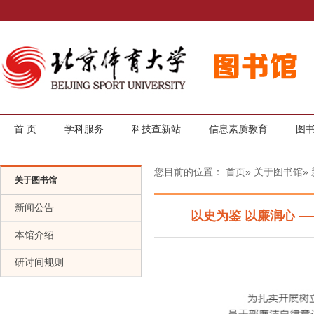
首 页
学科服务
科技查新站
信息素质教育
图
您目前的位置：
首页
»
关于图书馆
»
关于图书馆
新闻公告
以史为鉴 以廉润心 
本馆介绍
研讨间规则