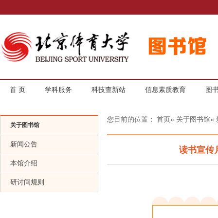
首 页
学科服务
科技查新站
信息素质教育
图
您目前的位置：
首页
»
关于图书馆
»
关于图书馆
新闻公告
读书宣传
本馆介绍
研讨间规则