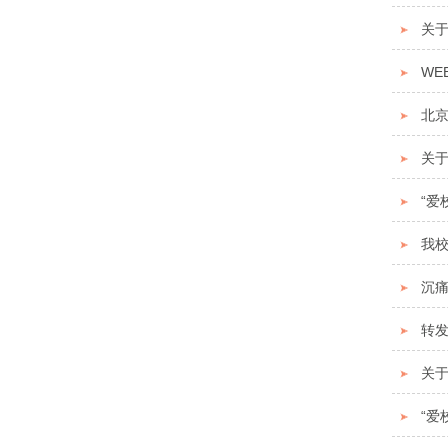
关
WE
北
关于
“爱
我
沉
转发
关于
“爱