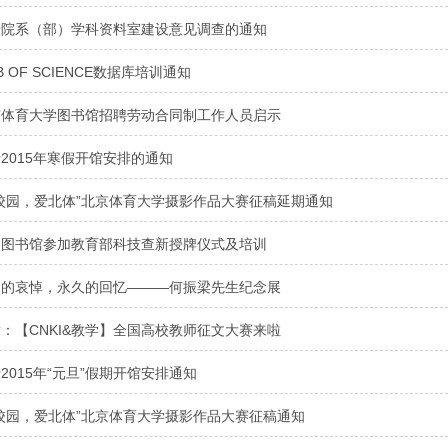
于院系（部）学科资料室建设意见调查的通知
B OF SCIENCE数据库培训通知
京体育大学图书馆招聘劳动合同制工作人员启示
2015年寒假开馆安排的通知
校园，爱北体”北京体育大学摄影作品大赛征稿延期通知
校图书馆参加教育部科技查新授牌仪式及培训
痛的哀悼，永久的回忆———何振梁先生纪念展
：【CNKI&教学】全国高校教师征文大赛来啦
2015年“元旦”假期开馆安排通知
校园，爱北体”北京体育大学摄影作品大赛征稿通知