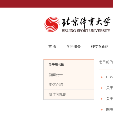
首 页
学科服务
科技查新站
您目前
关于图书馆
新闻公告
EB
本馆介绍
关
研讨间规则
关于
图书