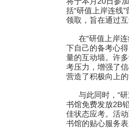
将于本月20日参
括“研值上岸连线”
领取，旨在通过互
在“研值上岸
下自己的备考心得
量的互动墙。许多
考压力，增强了信
营造了积极向上的
与此同时，“
书馆免费发放2B
佳状态应考。活动
书馆的贴心服务表