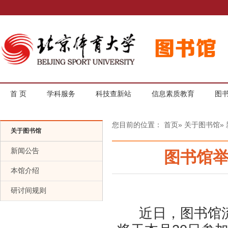
首 页
学科服务
科技查新站
信息素质教育
图
您目前的位置：
首页
»
关于图书馆
»
关于图书馆
新闻公告
图书馆
本馆介绍
研讨间规则
近日，图书馆