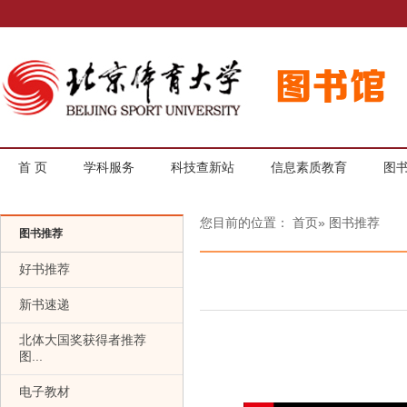
首 页
学科服务
科技查新站
信息素质教育
图
您目前的位置：
首页
» 图书推荐
图书推荐
好书推荐
新书速递
北体大国奖获得者推荐
图...
电子教材