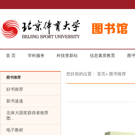
首 页
学科服务
科技查新站
信息素质教育
图
您目前的位置：
首页
» 图书推荐
图书推荐
好书推荐
新书速递
北体大国奖获得者推荐
图...
电子教材