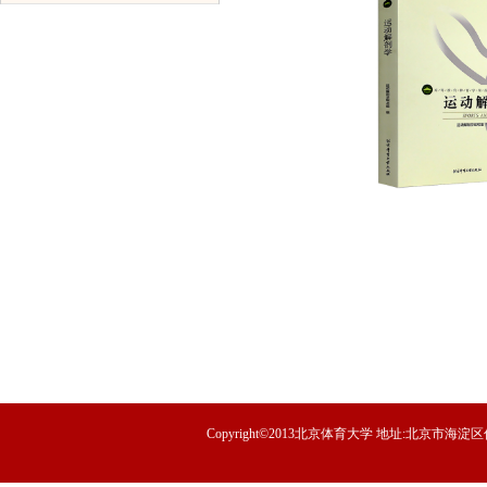
Copyright©2013北京体育大学 地址:北京市海淀区信息